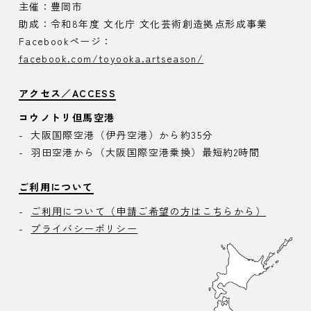
主催：豊岡市
助成：令和8年度 文化庁 文化芸術創造拠点形成事業
Facebookページ：
facebook.com/toyooka.artseason/
アクセス／ACCESS
コウノトリ但馬空港
大阪国際空港（伊丹空港）から約35分
羽田空港から（大阪国際空港乗換）最短約2時間
ご利用について
ご利用について（申請ご希望の方はこちらから）
プライバシーポリシー