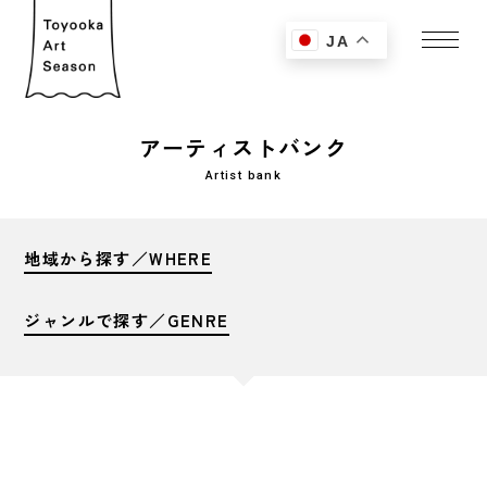
JA
アーティストバンク
Artist bank
地域から探す／WHERE
ジャンルで探す／GENRE