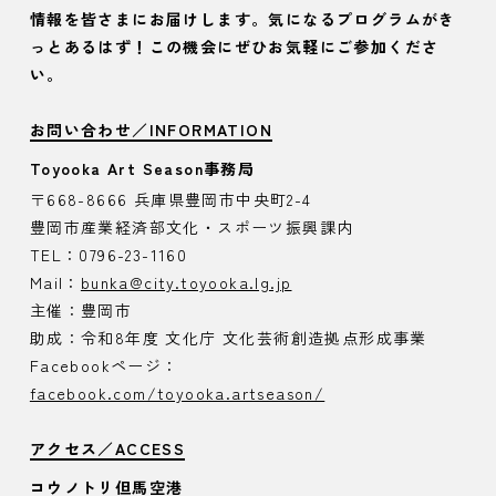
情報を皆さまにお届けします。気になるプログラムがき
っとあるはず！この機会にぜひお気軽にご参加くださ
い。
お問い合わせ／INFORMATION
Toyooka Art Season事務局
〒668-8666 兵庫県豊岡市中央町2-4
豊岡市産業経済部文化・スポーツ振興課内
TEL：0796-23-1160
Mail：
bunka@city.toyooka.lg.jp
主催：豊岡市
助成：令和8年度 文化庁 文化芸術創造拠点形成事業
Facebookページ：
facebook.com/toyooka.artseason/
アクセス／ACCESS
コウノトリ但馬空港